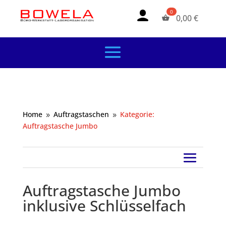
0,00
€
Home
Auftragstaschen
Kategorie:
9
9
Auftragstasche Jumbo
Auftragstasche Jumbo
inklusive Schlüsselfach