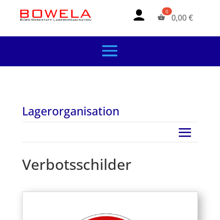
0,00
€
Lagerorganisation
Verbotsschilder