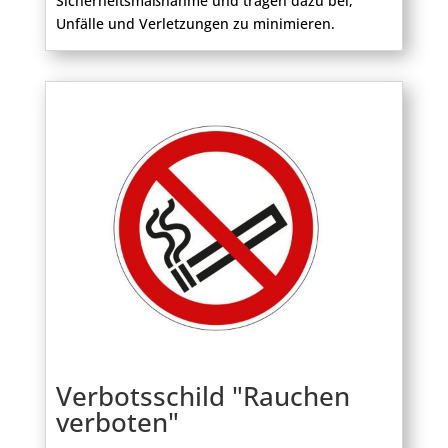
Sicherheitsmaßnahme und tragen dazu bei,
Unfälle und Verletzungen zu minimieren.
Verbotsschild "Rauchen
verboten"