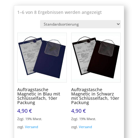
1–6 von 8 Ergebnissen werden angezeigt
Auftragstasche
Auftragstasche
Magnetic in Blau mit
Magnetic in Schwarz
Schlüsselfach, 10er
mit Schlüsselfach, 10er
Packung
Packung
4,90
€
4,90
€
Zzgl. 19% Mwst.
Zzgl. 19% Mwst.
zzgl.
Versand
zzgl.
Versand