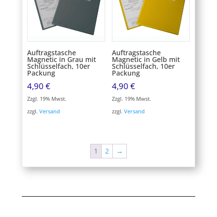
Auftragstasche
Auftragstasche
Magnetic in Grau mit
Magnetic in Gelb mit
Schlüsselfach, 10er
Schlüsselfach, 10er
Packung
Packung
4,90
€
4,90
€
Zzgl. 19% Mwst.
Zzgl. 19% Mwst.
zzgl.
Versand
zzgl.
Versand
1
2
→