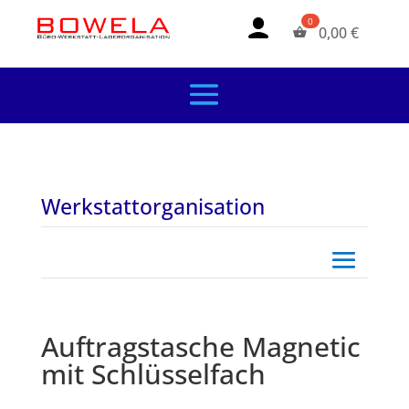
0,00
€
Werkstattorganisation
Auftragstasche Magnetic
mit Schlüsselfach