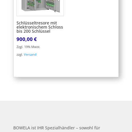
Schlüsseltresore mit
elektronischem Schloss
bis 200 Schlüssel
900,00
€
Zzgl. 19% Mwst.
zzgl.
Versand
BOWELA ist
IHR Spezialhändler – sowohl für