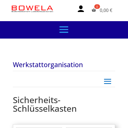
0,00
€
Werkstattorganisation
Sicherheits-
Schlüsselkasten