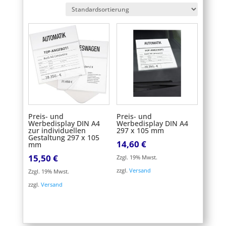
Preis- und
Preis- und
Werbedisplay DIN A4
Werbedisplay DIN A4
zur individuellen
297 x 105 mm
Gestaltung 297 x 105
14,60
€
mm
15,50
€
Zzgl. 19% Mwst.
zzgl.
Versand
Zzgl. 19% Mwst.
zzgl.
Versand