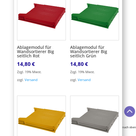
Ablagemodul für
Ablagemodul für
Wandsortierer Big
Wandsortierer Big
seitlich Rot
seitlich Grün
14,80
€
14,80
€
Zzgl. 19% Mwst.
Zzgl. 19% Mwst.
zzgl.
Versand
zzgl.
Versand

nach oben