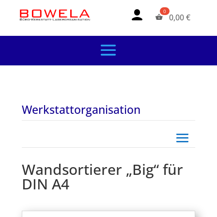
0,00
€
Werkstattorganisation
Wandsortierer „Big“ für
DIN A4