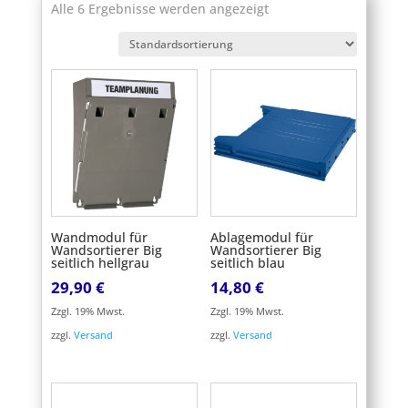
Alle 6 Ergebnisse werden angezeigt
Wandmodul für
Ablagemodul für
Wandsortierer Big
Wandsortierer Big
seitlich hellgrau
seitlich blau
29,90
€
14,80
€
Zzgl. 19% Mwst.
Zzgl. 19% Mwst.
zzgl.
Versand
zzgl.
Versand