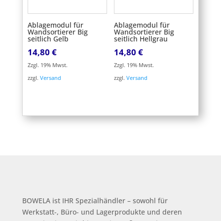
Ablagemodul für
Ablagemodul für
Wandsortierer Big
Wandsortierer Big
seitlich Gelb
seitlich Hellgrau
14,80
€
14,80
€
Zzgl. 19% Mwst.
Zzgl. 19% Mwst.
zzgl.
Versand
zzgl.
Versand
BOWELA ist
IHR Spezialhändler – sowohl für
Werkstatt-, Büro- und Lagerprodukte und deren