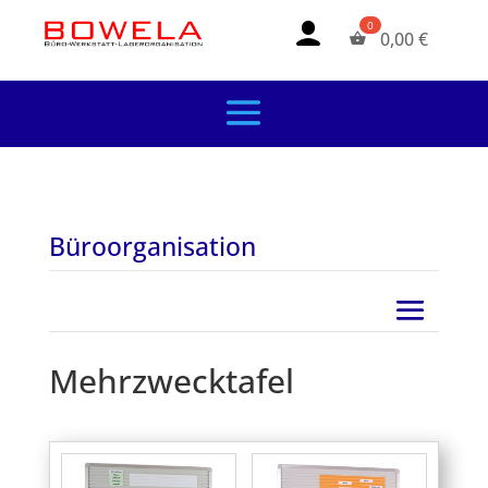
0,00
€
Büroorganisation
Mehrzwecktafel