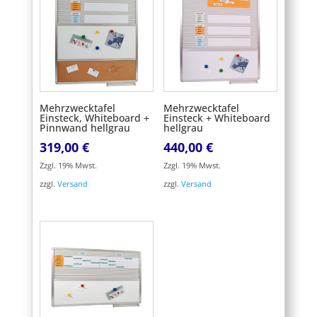
Mehrzwecktafel
Mehrzwecktafel
Einsteck, Whiteboard +
Einsteck + Whiteboard
Pinnwand hellgrau
hellgrau
319,00
€
440,00
€
Zzgl. 19% Mwst.
Zzgl. 19% Mwst.
zzgl.
Versand
zzgl.
Versand