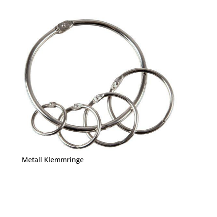
Metall Klemmringe