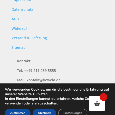
Datenschutz
AGB
Widerruf
Versand & Lieferung
Sitemap
Kontakt:
Tel: ++49 211 239 5555
Mail: kontakt@bowela.de
Wir verwenden Cookies, um dir die bestmögliche Erfahrung auf
unserer Website zu bieten.
0
In den
Einstellungen
kannst du erfahren, welche Cookies wir
verwenden oder sie ausschalten.
Zustimmen
Ablehnen
Einstellungen