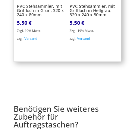
PVC Stehsammler, mit
PVC Stehsammler, mit
Griffloch in Grün, 320 x
Griffloch in Hellgrau,
240 x 80mm
320 x 240 x 80mm
5,50
€
5,50
€
Zzgl. 19% Mwst.
Zzgl. 19% Mwst.
zzgl.
Versand
zzgl.
Versand
Benötigen Sie weiteres
Zubehör für
Auftragstaschen?