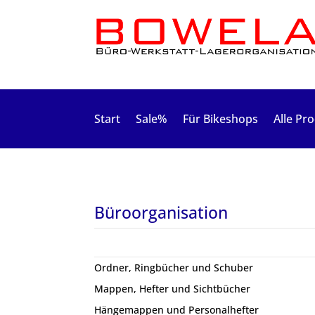
Start
Sale%
Für Bikeshops
Alle Pr
Büroorganisation
Ordner, Ringbücher und Schuber
Mappen, Hefter und Sichtbücher
Hängemappen und Personalhefter