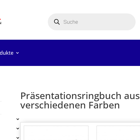
Products
search
odukte
Präsentationsringbuch aus
verschiedenen Farben