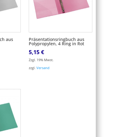
ch aus
Präsentationsringbuch aus
Polypropylen, 4 Ring in Rot
5,15
€
Zzgl. 19% Mwst.
zzgl.
Versand