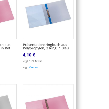
ch aus
Präsentationsringbuch aus
 in Rot
Polypropylen, 2 Ring in Blau
4,10
€
Zzgl. 19% Mwst.
zzgl.
Versand