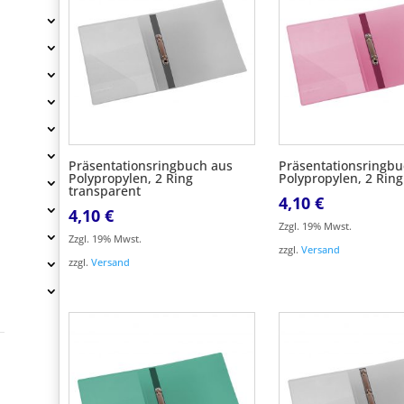
Präsentationsringbuch aus
Präsentationsringbu
Polypropylen, 2 Ring
Polypropylen, 2 Ring
transparent
4,10
€
4,10
€
Zzgl. 19% Mwst.
Zzgl. 19% Mwst.
zzgl.
Versand
zzgl.
Versand