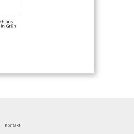
ch aus
 in Grün
Kontakt: