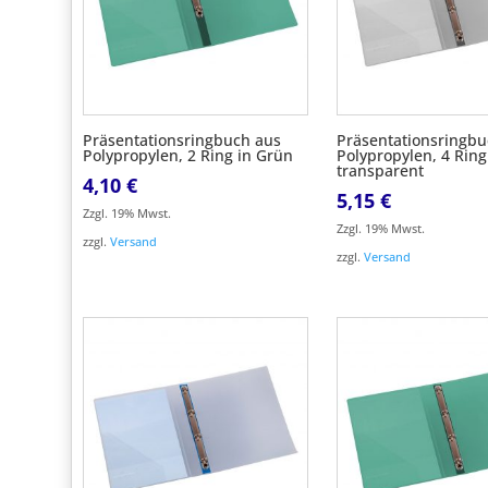
Präsentationsringbuch aus
Präsentationsringbu
Polypropylen, 2 Ring in Grün
Polypropylen, 4 Ring
transparent
4,10
€
5,15
€
Zzgl. 19% Mwst.
Zzgl. 19% Mwst.
zzgl.
Versand
zzgl.
Versand