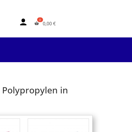
0,00
€
 Polypropylen in