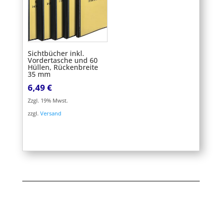
Sichtbücher inkl.
Vordertasche und 60
Hüllen, Rückenbreite
35 mm
6,49
€
Zzgl. 19% Mwst.
zzgl.
Versand