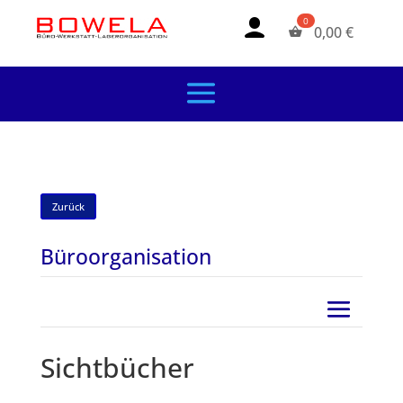
0,00
€
Zurück
Büroorganisation
Sichtbücher