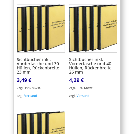
Sichtbücher inkl.
Sichtbücher inkl.
Vordertasche und 30
Vordertasche und 40
Hüllen, Rückenbreite
Hüllen, Rückenbreite
23 mm
26 mm
3,49
€
4,29
€
Zzgl. 19% Mwst.
Zzgl. 19% Mwst.
zzgl.
Versand
zzgl.
Versand