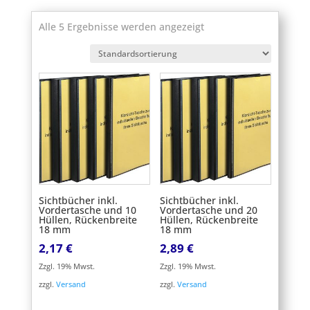
Alle 5 Ergebnisse werden angezeigt
Sichtbücher inkl.
Sichtbücher inkl.
Vordertasche und 10
Vordertasche und 20
Hüllen, Rückenbreite
Hüllen, Rückenbreite
18 mm
18 mm
2,17
€
2,89
€
Zzgl. 19% Mwst.
Zzgl. 19% Mwst.
zzgl.
Versand
zzgl.
Versand