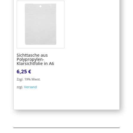
Sichttasche aus
Polypropylen-
Klarsichtfolie in A6
6,25
€
Zzgl. 19% Mwst.
zzgl.
Versand