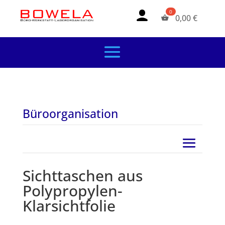
0,00
€
Büroorganisation
Sichttaschen aus
Polypropylen-
Klarsichtfolie