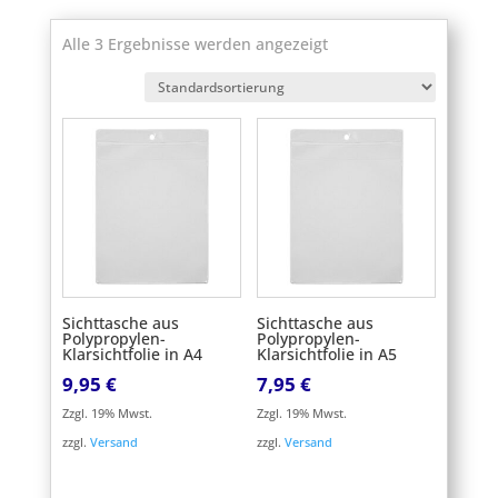
Alle 3 Ergebnisse werden angezeigt
Sichttasche aus
Sichttasche aus
Polypropylen-
Polypropylen-
Klarsichtfolie in A4
Klarsichtfolie in A5
9,95
€
7,95
€
Zzgl. 19% Mwst.
Zzgl. 19% Mwst.
zzgl.
Versand
zzgl.
Versand