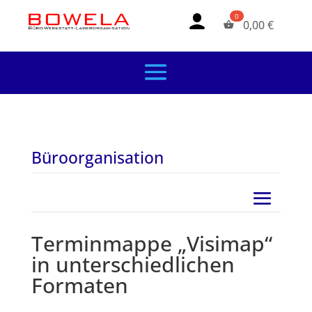
0,00
€
Büroorganisation
Terminmappe „Visimap“
in unterschiedlichen
Formaten