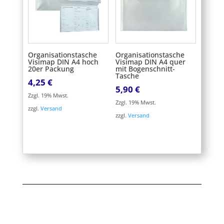
Organisationstasche
Organisationstasche
Visimap DIN A4 hoch
Visimap DIN A4 quer
20er Packung
mit Bogenschnitt-
Tasche
4,25
€
5,90
€
Zzgl. 19% Mwst.
Zzgl. 19% Mwst.
zzgl.
Versand
zzgl.
Versand